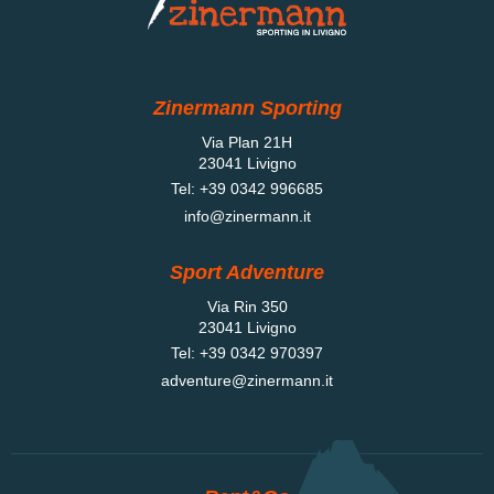
Zinermann Sporting
Via Plan 21H
23041 Livigno
Tel:
+39 0342 996685
info@zinermann.it
Sport Adventure
Via Rin 350
23041 Livigno
Tel:
+39 0342 970397
adventure@zinermann.it