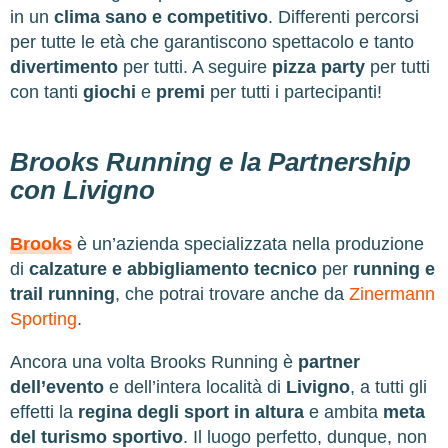
in un
clima sano e competitivo
. Differenti percorsi
per tutte le età che garantiscono spettacolo e tanto
divertimento
per tutti. A seguire
pizza party
per tutti
con tanti
giochi
e
premi
per tutti i partecipanti!
Brooks Running e la Partnership
con Livigno
Brooks
è un’azienda specializzata nella produzione
di
calzature e abbigliamento tecnico
per
running e
trail running
, che potrai trovare anche da
Zinermann
Sporting
.
Ancora una volta Brooks Running è
partner
dell’evento
e dell’intera località di
Livigno
, a tutti gli
effetti la
regina degli sport in altura
e ambita
meta
del turismo sportivo
. Il luogo perfetto, dunque, non