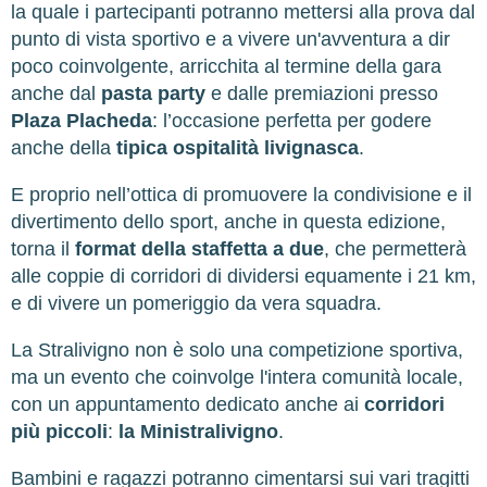
la quale i partecipanti potranno mettersi alla prova dal
punto di vista sportivo e a vivere un'avventura a dir
poco coinvolgente, arricchita al termine della gara
anche dal
pasta party
e dalle premiazioni presso
Plaza Placheda
: l’occasione perfetta per godere
anche della
tipica ospitalità livignasca
.
E proprio nell’ottica di promuovere la condivisione e il
divertimento dello sport, anche in questa edizione,
torna il
format della staffetta a due
, che permetterà
alle coppie di corridori di dividersi equamente i 21 km,
e di vivere un pomeriggio da vera squadra.
La Stralivigno non è solo una competizione sportiva,
ma un evento che coinvolge l'intera comunità locale,
con un appuntamento dedicato anche ai
corridori
più piccoli
:
la Ministralivigno
.
Bambini e ragazzi potranno cimentarsi sui vari tragitti