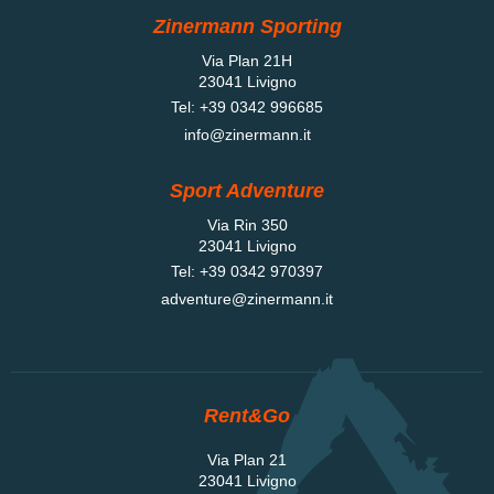
Zinermann Sporting
Via Plan 21H
23041 Livigno
Tel:
+39 0342 996685
info@zinermann.it
Sport Adventure
Via Rin 350
23041 Livigno
Tel:
+39 0342 970397
adventure@zinermann.it
Rent&Go
Via Plan 21
23041 Livigno