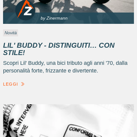
by Zinermann
Novità
LIL' BUDDY - DISTINGUITI… CON
STILE!
Scopri Lil' Buddy, una bici tributo agli anni '70, dalla
personalità forte, frizzante e divertente.
LEGGI