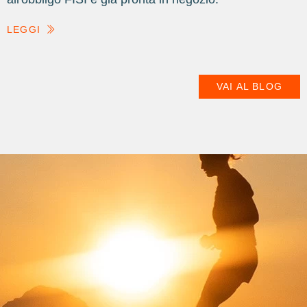
LEGGI
VAI AL BLOG