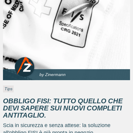
by Zinermann
Tips
OBBLIGO FISI: TUTTO QUELLO CHE
DEVI SAPERE SUI NUOVI COMPLETI
ANTITAGLIO.
Scia in sicurezza e senza attese: la soluzione
all'obbligo FISI è già pronta in negozio.